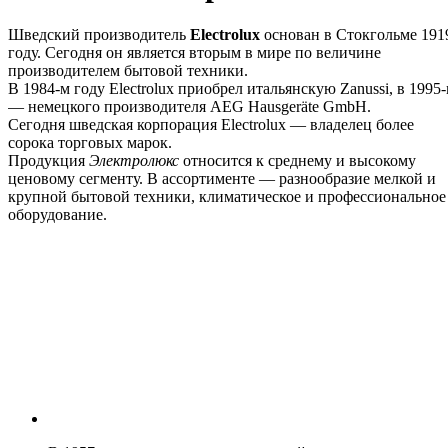
Шведский производитель
Electrolux
основан в Стокгольме 191
году. Сегодня он является вторым в мире по величине
производителем бытовой техники.
В 1984-м году Electrolux приобрел итальянскую Zanussi, в 1995
— немецкого производителя AEG Hausgeräte GmbH.
Сегодня шведская корпорация Electrolux — владелец более
сорока торговых марок.
Продукция
Электролюкс
относится к среднему и высокому
ценовому сегменту. В ассортименте — разнообразие мелкой и
крупной бытовой техники, климатическое и профессиональное
оборудование.