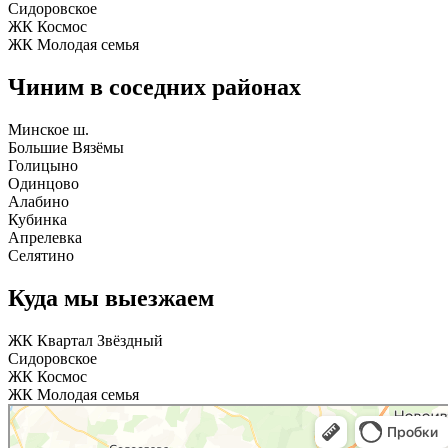
Сидоровское
ЖК Космос
ЖК Молодая семья
Чиним в соседних районах
Минское ш.
Большие Вязёмы
Голицыно
Одинцово
Алабино
Кубинка
Апрелевка
Селятино
Куда мы выезжаем
ЖК Квартал Звёздный
Сидоровское
ЖК Космос
ЖК Молодая семья