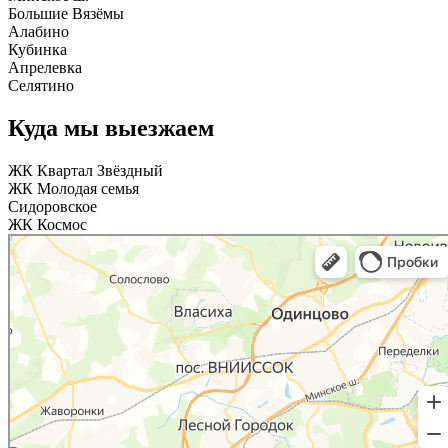
Большие Вязёмы
Алабино
Кубинка
Апрелевка
Селятино
Куда мы выезжаем
ЖК Квартал Звёздный
ЖК Молодая семья
Сидоровское
ЖК Космос