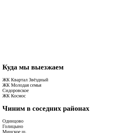
Куда мы выезжаем
ЖК Квартал Звёздный
ЖК Молодая семья
Сидоровское
ЖК Космос
Чиним в соседних районах
Одинцово
Голицыно
Минское ш.